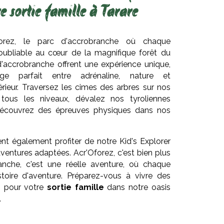
e sortie famille à Tarare
orez, le parc d'accrobranche où chaque
noubliable au cœur de la magnifique forêt du
'accrobranche offrent une expérience unique,
e parfait entre adrénaline, nature et
érieur. Traversez les cimes des arbres sur nos
tous les niveaux, dévalez nos tyroliennes
 découvrez des épreuves physiques dans nos
nt également profiter de notre Kid's Explorer
entures adaptées. Acr'Oforez, c'est bien plus
anche, c'est une réelle aventure, où chaque
stoire d'aventure. Préparez-vous à vivre des
s pour votre
sortie famille
dans notre oasis
.