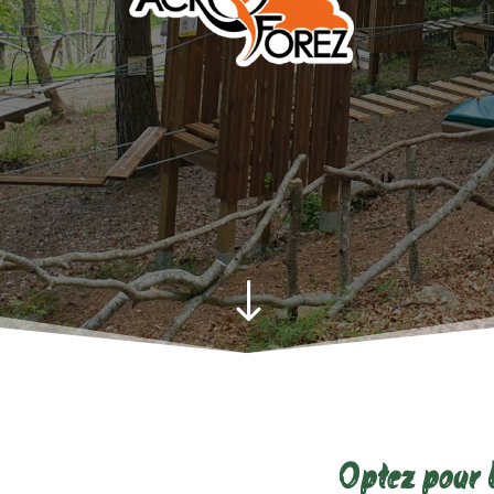
"
Optez pour 