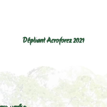
Télécharger le dépliant ci-dessous :
Dépliant Acroforez 2021