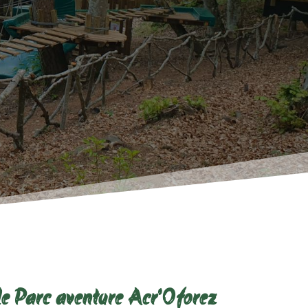
le Parc aventure Acr'Oforez