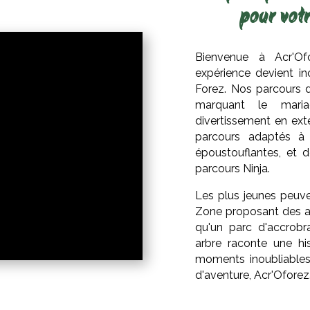
pour votr
Bienvenue à Acr'Of
expérience devient i
Forez. Nos parcours d
marquant le mariag
divertissement en ext
parcours adaptés à 
époustouflantes, et
parcours Ninja.
Les plus jeunes peuve
Zone proposant des av
qu'un parc d'accrobr
arbre raconte une hi
moments inoubliable
d'aventure, Acr'Oforez