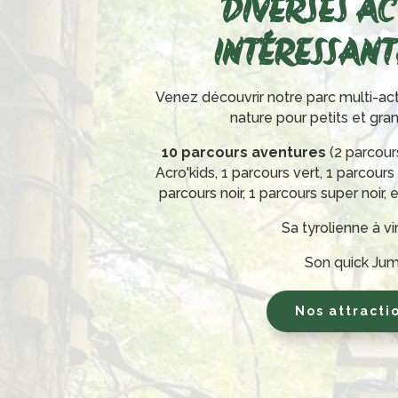
DIVERSES AC
INTÉRESSANTE
Venez découvrir notre parc multi-act
nature pour petits et gra
10 parcours aventures
(2 parcour
Acro'kids, 1 parcours vert, 1 parcours
parcours noir, 1 parcours super noir, 
Sa tyrolienne à v
Son quick Ju
Nos attracti