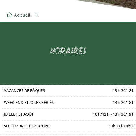
Accueil
Infos Pratiques
HORAIRES
VACANCES DE PÂQUES
13 h 30/18 h
WEEK-END ET JOURS FÉRIÉS
13 h 30/18 h
JUILLET ET AOÛT
10 h/12 h - 13 h 30/19 h
SEPTEMBRE ET OCTOBRE
13h30 à 18h00