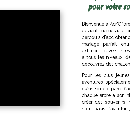
pour votre s
Bienvenue à Acr'Ofore
devient mémorable au
parcours d'accrobranc
mariage parfait ent
extérieur. Traversez l
à tous les niveaux, d
découvrez des challen
Pour les plus jeune
aventures spécialeme
qu'un simple parc d'a
chaque arbre a son hi
créer des souvenirs 
notre oasis d'aventure