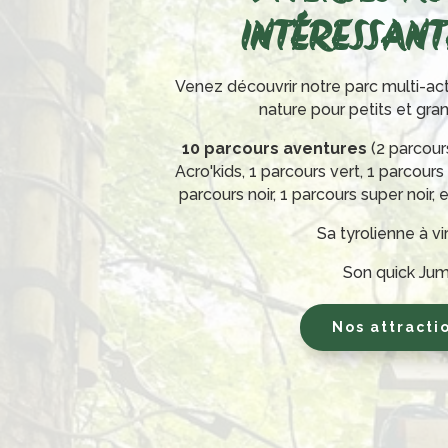
INTÉRESSANTE
Venez découvrir notre parc multi-act
nature pour petits et gra
10 parcours aventures
(2 parcour
Acro'kids, 1 parcours vert, 1 parcours
parcours noir, 1 parcours super noir, 
Sa tyrolienne à v
Son quick Ju
Nos attracti