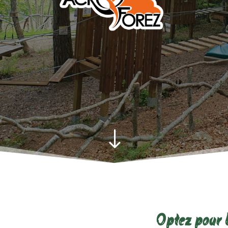
"
Optez pour 