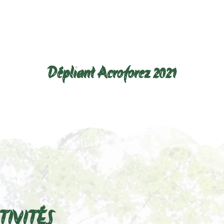
Télécharger le dépliant ci-dessous :
Dépliant Acroforez 2021
TIVITÉS