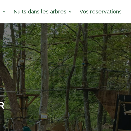
s
Nuits dans les arbres
Vos reservations
R