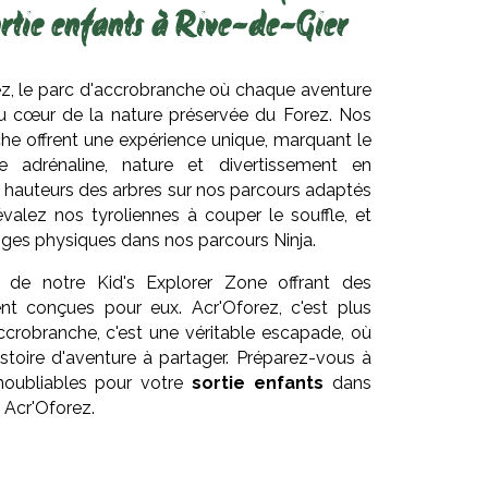
ortie enfants à Rive-de-Gier
z, le parc d'accrobranche où chaque aventure
 cœur de la nature préservée du Forez. Nos
he offrent une expérience unique, marquant le
re adrénaline, nature et divertissement en
es hauteurs des arbres sur nos parcours adaptés
évalez nos tyroliennes à couper le souffle, et
ges physiques dans nos parcours Ninja.
s de notre Kid's Explorer Zone offrant des
nt conçues pour eux. Acr'Oforez, c'est plus
ccrobranche, c'est une véritable escapade, où
stoire d'aventure à partager. Préparez-vous à
inoubliables pour votre
sortie enfants
dans
, Acr'Oforez.