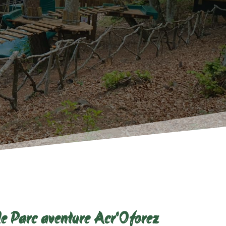
le Parc aventure Acr'Oforez