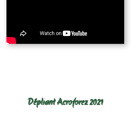
Télécharger le dépliant ci-
dessous :
Dépliant Acroforez 2021