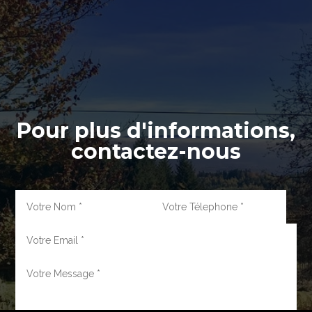
Pour plus d'informations,
contactez-nous