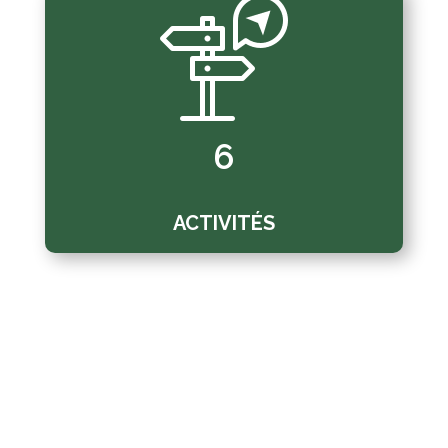
6
ACTIVITÉS