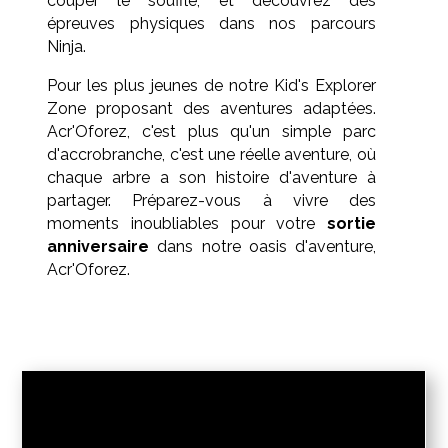
couper le souffle, et découvrez des
épreuves physiques dans nos parcours
Ninja.
Pour les plus jeunes de notre Kid's Explorer
Zone proposant des aventures adaptées.
Acr'Oforez, c'est plus qu'un simple parc
d'accrobranche, c'est une réelle aventure, où
chaque arbre a son histoire d'aventure à
partager. Préparez-vous à vivre des
moments inoubliables pour votre
sortie
anniversaire
dans notre oasis d'aventure,
Acr'Oforez.