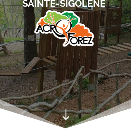
SAINTE-SIGOLÈNE
"