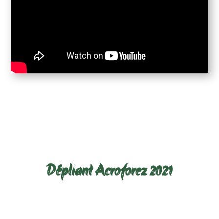
Télécharger le dépliant ci-
dessous :
Dépliant Acroforez 2021