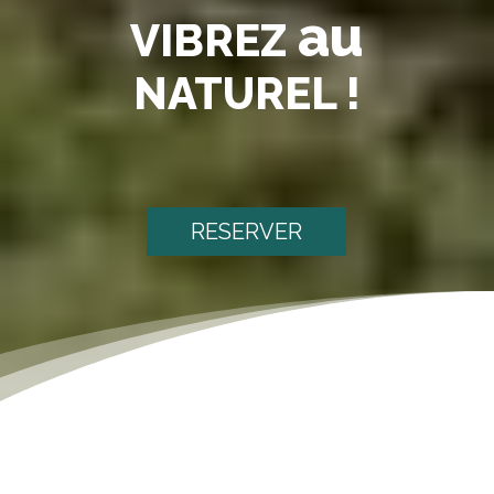
au
VIBREZ
NATUREL !
RESERVER