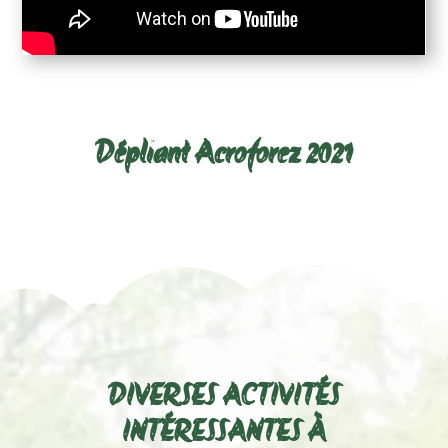
Télécharger le dépliant ci-dessous :
Dépliant Acroforez 2021
DIVERSES ACTIVITÉS
INTÉRESSANTES À