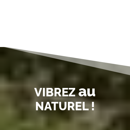
au
VIBREZ
NATUREL !