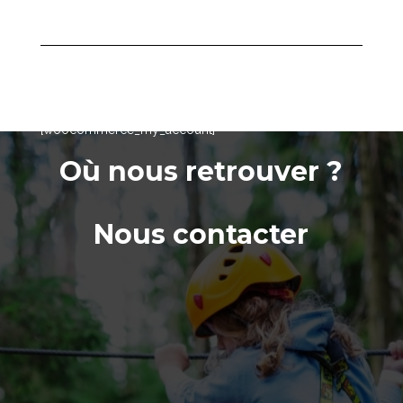
MON COMPTE
[woocommerce_my_account]
Où nous retrouver ?
Nous contacter