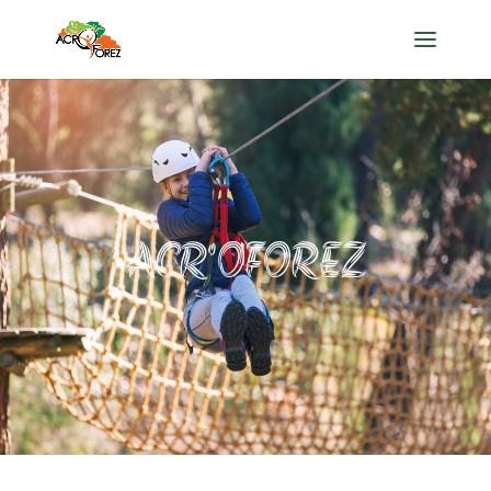
ACR'OFOREZ