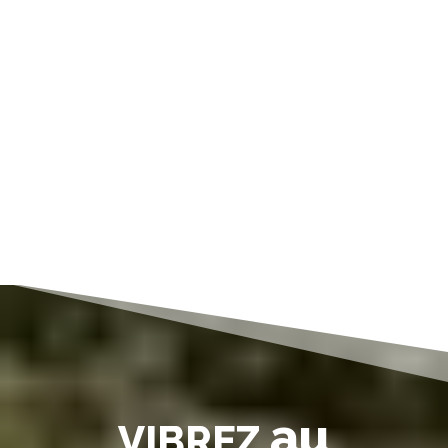
au
VIBREZ