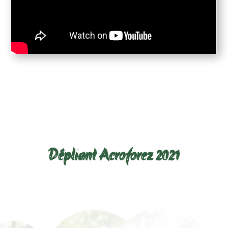
Télécharger le dépliant ci-
dessous :
Dépliant Acroforez 2021