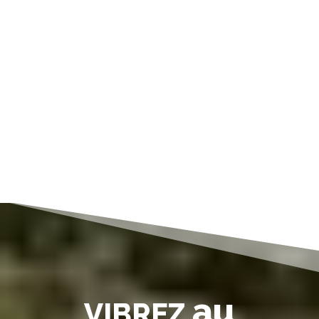
au
VIBREZ