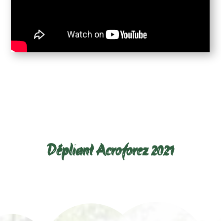
Télécharger le dépliant ci-
dessous :
Dépliant Acroforez 2021