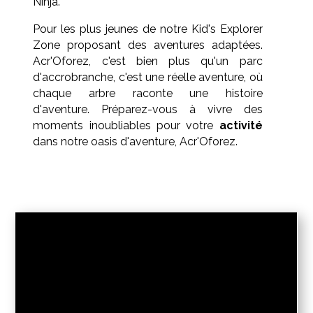
Ninja.
Pour les plus jeunes de notre Kid's Explorer
Zone proposant des aventures adaptées.
Acr'Oforez, c'est bien plus qu'un parc
d'accrobranche, c'est une réelle aventure, où
chaque arbre raconte une histoire
d'aventure. Préparez-vous à vivre des
moments inoubliables pour votre
activité
dans notre oasis d'aventure, Acr'Oforez.