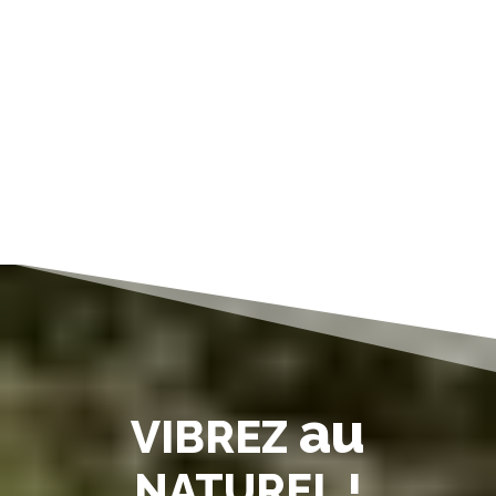
au
VIBREZ
NATUREL !