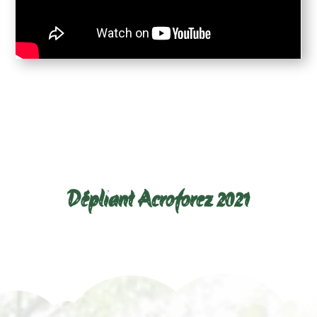
Télécharger le dépliant ci-
dessous :
Dépliant Acroforez 2021