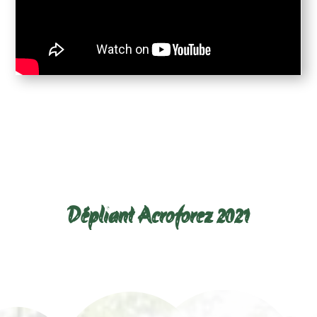
Télécharger le dépliant ci-
dessous :
Dépliant Acroforez 2021