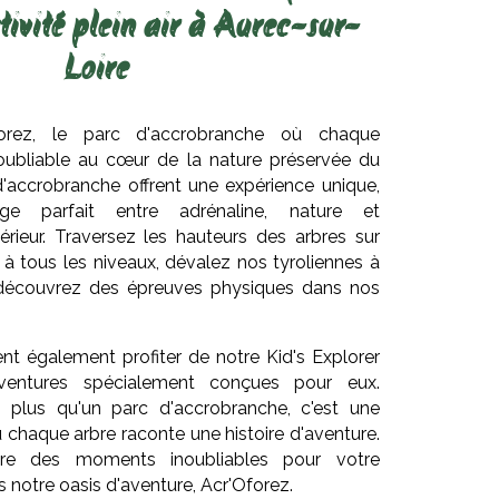
tivité plein air à Aurec-sur-
Loire
orez, le parc d'accrobranche où chaque
noubliable au cœur de la nature préservée du
'accrobranche offrent une expérience unique,
e parfait entre adrénaline, nature et
érieur. Traversez les hauteurs des arbres sur
à tous les niveaux, dévalez nos tyroliennes à
t découvrez des épreuves physiques dans nos
nt également profiter de notre Kid's Explorer
ventures spécialement conçues pour eux.
en plus qu'un parc d'accrobranche, c'est une
 chaque arbre raconte une histoire d'aventure.
vre des moments inoubliables pour votre
 notre oasis d'aventure, Acr'Oforez.