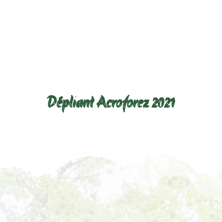
Télécharger le dépliant ci-dessous :
Dépliant Acroforez 2021