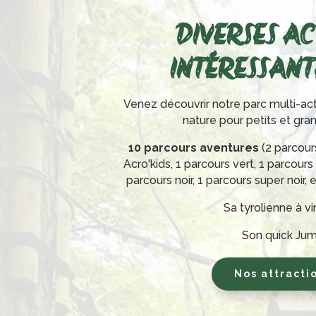
DIVERSES AC
INTÉRESSANTE
Venez découvrir notre parc multi-act
nature pour petits et gra
10 parcours aventures
(2 parcour
Acro'kids, 1 parcours vert, 1 parcours
parcours noir, 1 parcours super noir, 
Sa tyrolienne à v
Son quick Ju
Nos attracti