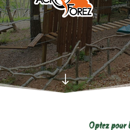
"
Optez pour 