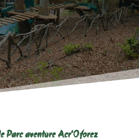
le Parc aventure Acr'Oforez