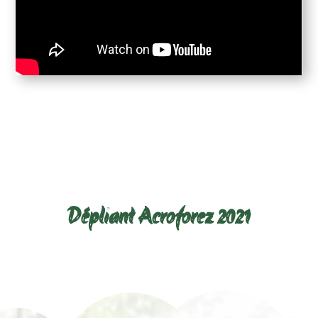
Télécharger le dépliant ci-
dessous :
Dépliant Acroforez 2021