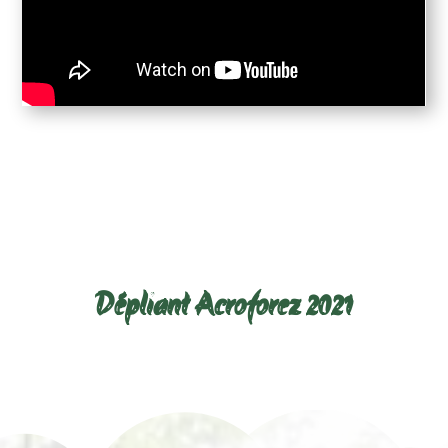
Télécharger le dépliant ci-
dessous :
Dépliant Acroforez 2021