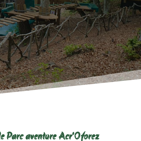
le Parc aventure Acr'Oforez