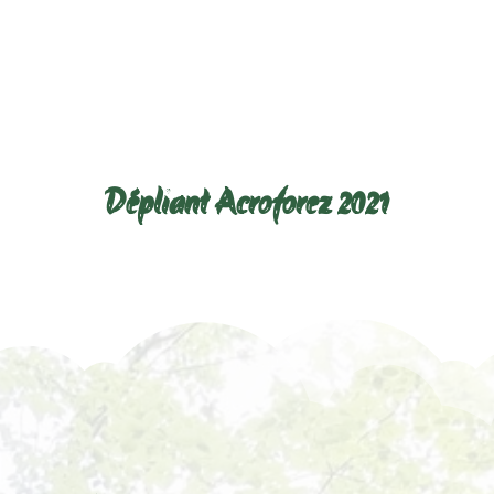
Télécharger le dépliant ci-dessous :
Dépliant Acroforez 2021