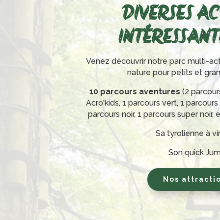
DIVERSES AC
INTÉRESSANTE
Venez découvrir notre parc multi-act
nature pour petits et gra
10 parcours aventures
(2 parcour
Acro'kids, 1 parcours vert, 1 parcours
parcours noir, 1 parcours super noir, 
Sa tyrolienne à v
Son quick Ju
Nos attracti