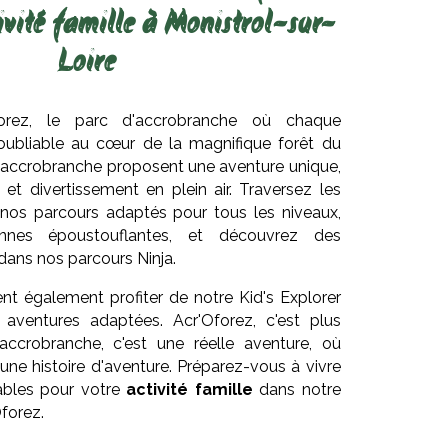
ivité famille à Monistrol-sur-
Loire
orez, le parc d'accrobranche où chaque
noubliable au cœur de la magnifique forêt du
'accrobranche proposent une aventure unique,
re et divertissement en plein air. Traversez les
 nos parcours adaptés pour tous les niveaux,
ennes époustouflantes, et découvrez des
dans nos parcours Ninja.
nt également profiter de notre Kid's Explorer
aventures adaptées. Acr'Oforez, c'est plus
accrobranche, c'est une réelle aventure, où
une histoire d'aventure. Préparez-vous à vivre
ables pour votre
activité famille
dans notre
Oforez.