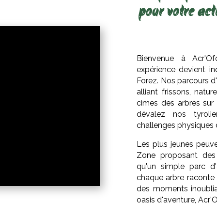
pour votre act
Bienvenue à Acr'Of
expérience devient i
Forez. Nos parcours d
alliant frissons, natu
cimes des arbres sur
dévalez nos tyroli
challenges physiques 
Les plus jeunes peuve
Zone proposant des 
qu'un simple parc d'
chaque arbre raconte 
des moments inoubli
oasis d'aventure, Acr'