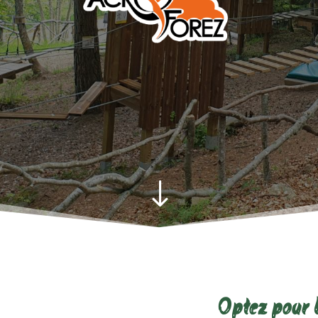
"
Optez pour 