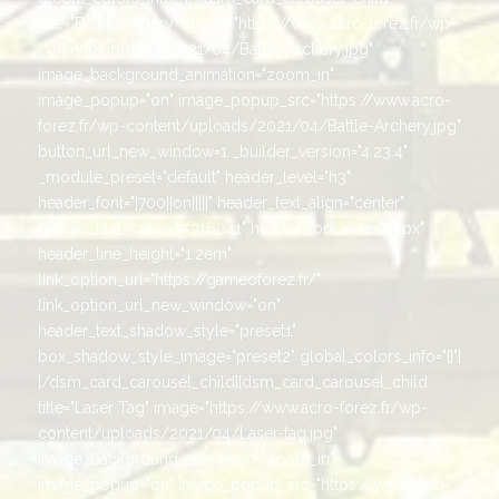
title="Battle archery" image="https://www.acro-forez.fr/wp-
content/uploads/2021/04/Battle-Archery.jpg"
image_background_animation="zoom_in"
image_popup="on" image_popup_src="https://www.acro-
forez.fr/wp-content/uploads/2021/04/Battle-Archery.jpg"
button_url_new_window=1 _builder_version="4.23.4"
_module_preset="default" header_level="h3"
header_font="|700||on|||||" header_text_align="center"
header_text_color="#316041" header_font_size="24px"
header_line_height="1.2em"
link_option_url="https://gameoforez.fr/"
link_option_url_new_window="on"
header_text_shadow_style="preset1"
box_shadow_style_image="preset2" global_colors_info="{}"]
[/dsm_card_carousel_child][dsm_card_carousel_child
title="Laser Tag" image="https://www.acro-forez.fr/wp-
content/uploads/2021/04/Laser-tag.jpg"
image_background_animation="zoom_in"
image_popup="on" image_popup_src="https://www.acro-