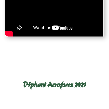
Télécharger le dépliant ci-
dessous :
Dépliant Acroforez 2021