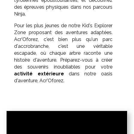
tyroliennes époustouflantes, et découvrez
des épreuves physiques dans nos parcours
Ninja.
Pour les plus jeunes de notre Kid's Explorer
Zone proposant des aventures adaptées.
Acr'Oforez, c'est bien plus qu'un parc
d'accrobranche, c'est une véritable
escapade, où chaque arbre raconte une
histoire d'aventure. Préparez-vous à créer
des souvenirs inoubliables pour votre
activité extérieure
dans notre oasis
d'aventure, Acr'Oforez.