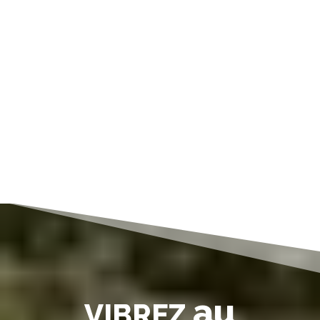
au
VIBREZ