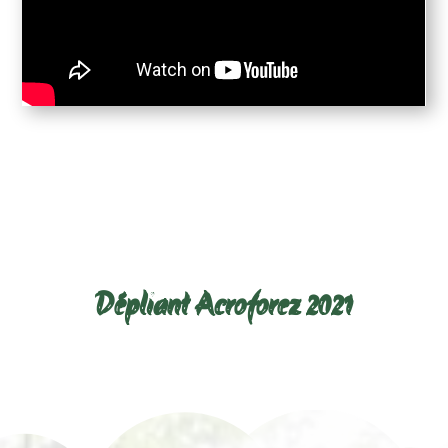
Télécharger le dépliant ci-
dessous :
Dépliant Acroforez 2021