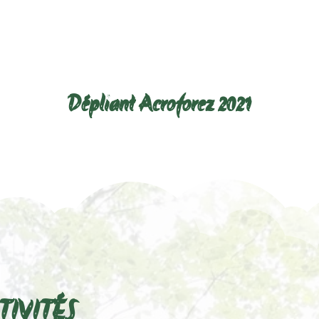
Télécharger le dépliant ci-dessous :
Dépliant Acroforez 2021
TIVITÉS