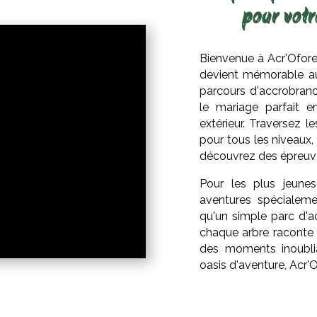
pour votr
Bienvenue à Acr'Ofore
devient mémorable au
parcours d'accrobran
le mariage parfait e
extérieur. Traversez 
pour tous les niveaux,
découvrez des épreuve
Pour les plus jeune
aventures spécialeme
qu'un simple parc d'a
chaque arbre raconte 
des moments inoubli
oasis d'aventure, Acr'