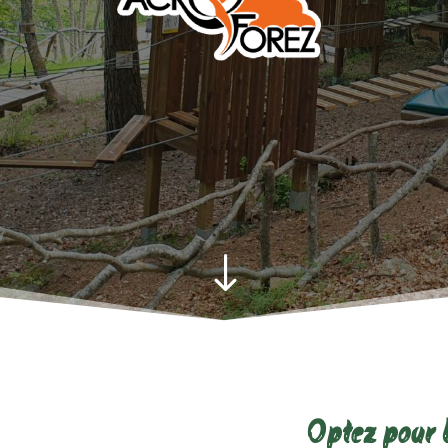
"
Optez pour 