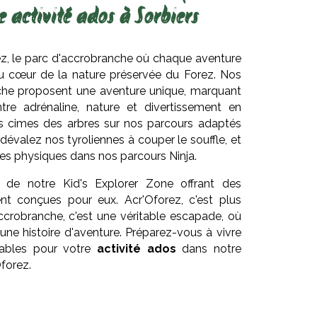
e activité ados à Sorbiers
z, le parc d'accrobranche où chaque aventure
 cœur de la nature préservée du Forez. Nos
che proposent une aventure unique, marquant
ntre adrénaline, nature et divertissement en
les cimes des arbres sur nos parcours adaptés
 dévalez nos tyroliennes à couper le souffle, et
s physiques dans nos parcours Ninja.
s de notre Kid's Explorer Zone offrant des
nt conçues pour eux. Acr'Oforez, c'est plus
ccrobranche, c'est une véritable escapade, où
une histoire d'aventure. Préparez-vous à vivre
ables pour votre
activité ados
dans notre
Oforez.