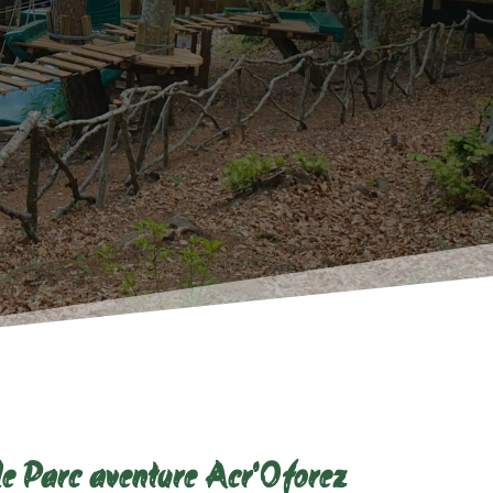
le Parc aventure Acr'Oforez